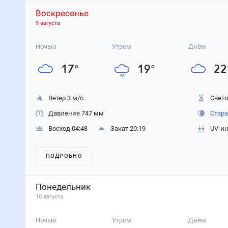
Воскресенье
9 августа
Ночью
Утром
Днём
17
°
19
°
22
Ветер 3 м/с
Свето
Давление 747 мм
Стара
Восход 04:48
Закат 20:19
UV-ин
ПОДРОБНО
Понедельник
10 августа
Ночью
Утром
Днём