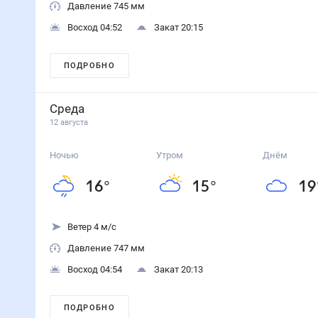
Давление 745 мм
Восход 04:52
Закат 20:15
ПОДРОБНО
Среда
12 августа
Ночью
Утром
Днём
16
°
15
°
19
Ветер 4 м/с
Давление 747 мм
Восход 04:54
Закат 20:13
ПОДРОБНО