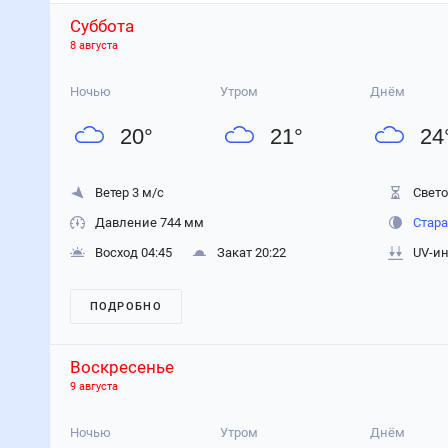
Суббота
8 августа
Ночью
Утром
Днём
20
°
21
°
24
Ветер 3 м/с
Свето
Давление 744 мм
Стара
Восход 04:45
Закат 20:22
UV-ин
ПОДРОБНО
Воскресенье
9 августа
Ночью
Утром
Днём