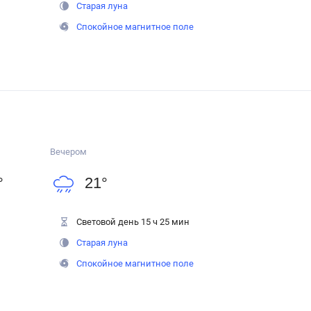
Старая луна
Спокойное магнитное поле
Вечером
°
21
°
Световой день 15 ч 25 мин
Старая луна
Спокойное магнитное поле