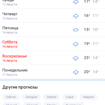
17
°
14
°
12 Августа
Четверг
16
°
11
°
13 Августа
Пятница
15
°
10
°
14 Августа
Суббота
19
°
11
°
15 Августа
Воскресенье
23
°
14
°
16 Августа
Понедельник
20
°
14
°
17 Августа
Другие прогнозы
Сейчас
Сегодня
Завтра
3 дня
Неделя