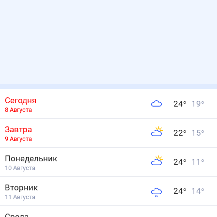
Сегодня
24
°
19
°
8 Августа
Завтра
22
°
15
°
9 Августа
Понедельник
24
°
11
°
10 Августа
Вторник
24
°
14
°
11 Августа
Среда