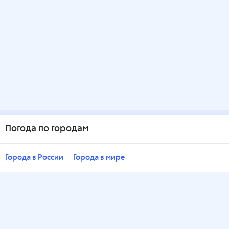
Погода по городам
Города в России
Города в мире