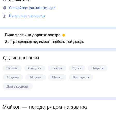
UV-индекс 9
Спокойное магнитное поле
Календарь садовода
Видимость на дорогах завтра
Завтра средняя видимость, небольшой дождь
Другие прогнозы
Сейчас
Сегодня
Завтра
3 дня
Неделя
10 дней
14 дней
Месяц
Выходные
Для садовода
Майкоп
— погода рядом
на завтра