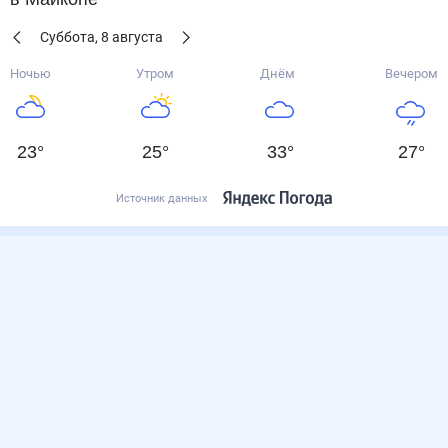
Суббота
,
8
августа
Ночью
Утром
Днём
Вечером
23
°
25
°
33
°
27
°
Источник данных