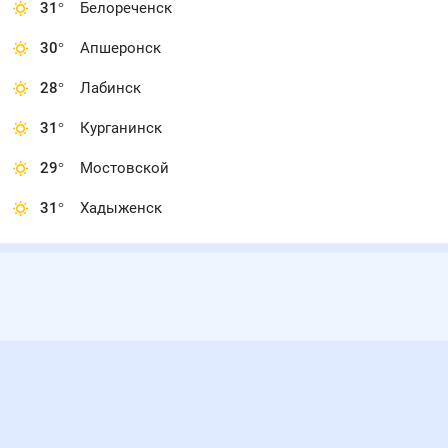
31
°
Белореченск
30
°
Апшеронск
28
°
Лабинск
31
°
Курганинск
29
°
Мостовской
31
°
Хадыженск