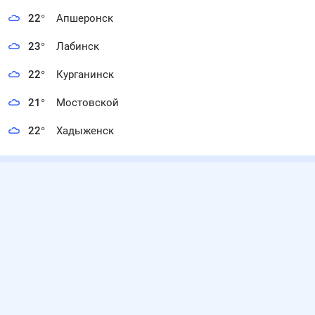
22
°
Апшеронск
23
°
Лабинск
22
°
Курганинск
21
°
Мостовской
22
°
Хадыженск