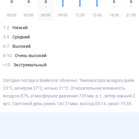
0
0
0
0
0
00:00
03:00
06:00
09:00
12:00
15:00
18:00
21:00
1-2
Низкий
3-5
Средний
6-7
Высокий
8-10
Очень высокий
>10
Экстремальный
Сегодня погода в Майкопе: облачно. Температура воздуха днём
23°С, вечером 27°С, ночью 21°С. Относительная влажность
воздуха 87%, атмосферное давление 735 мм. р.т., ветер южный 2
м/с. Световой день равен 14ч 21мин, восход 05:14, закат 19:35.