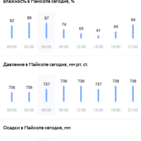
Влажность в Майкопе сегодня, %
88
87
84
82
74
69
65
61
00:00
03:00
06:00
09:00
12:00
15:00
18:00
21:00
Давление в Майкопе сегодня, мм рт. ст.
738
738
738
738
737
737
736
736
00:00
03:00
06:00
09:00
12:00
15:00
18:00
21:00
Осадки в Майкопе сегодня, мм