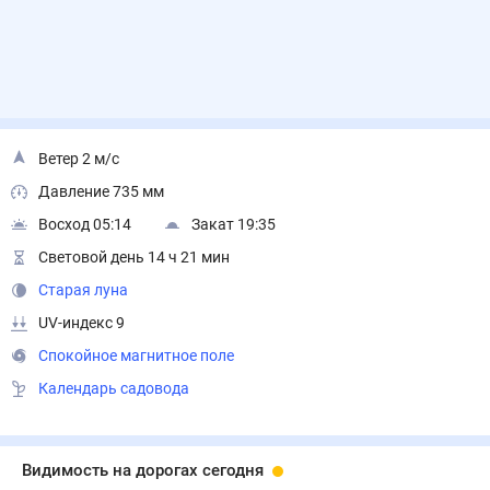
Ветер 2 м/с
Давление 735 мм
Восход 05:14
Закат 19:35
Световой день 14 ч 21 мин
Старая луна
UV-индекс 9
Спокойное магнитное поле
Календарь садовода
Видимость на дорогах сегодня