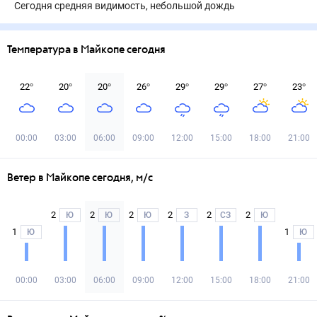
Сегодня средняя видимость, небольшой дождь
Температура в Майкопе сегодня
22
°
20
°
20
°
26
°
29
°
29
°
27
°
23
°
00:00
03:00
06:00
09:00
12:00
15:00
18:00
21:00
Ветер в Майкопе сегодня, м/с
2
2
2
2
2
2
Ю
Ю
Ю
З
СЗ
Ю
1
1
Ю
Ю
00:00
03:00
06:00
09:00
12:00
15:00
18:00
21:00