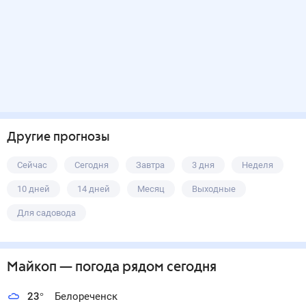
Другие прогнозы
Сейчас
Сегодня
Завтра
3 дня
Неделя
10 дней
14 дней
Месяц
Выходные
Для садовода
Майкоп
— погода рядом
сегодня
23
°
Белореченск