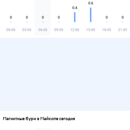
0.6
0.4
0
0
0
0
0
0
00:00
03:00
06:00
09:00
12:00
15:00
18:00
21:00
Магнитные бури в Майкопе сегодня