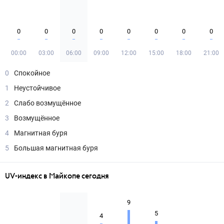
0
0
0
0
0
0
0
0
00:00
03:00
06:00
09:00
12:00
15:00
18:00
21:00
0
Спокойное
1
Неустойчивое
2
Слабо возмущённое
3
Возмущённое
4
Магнитная буря
5
Большая магнитная буря
UV-индекс в Майкопе сегодня
9
5
4