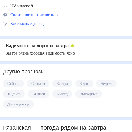
UV-индекс 9
Спокойное магнитное поле
Календарь садовода
Видимость на дорогах завтра
Завтра очень хорошая видимость, ясно
Другие прогнозы
Сейчас
Сегодня
Завтра
3 дня
Неделя
10 дней
14 дней
Месяц
Выходные
Для садовода
Рязанская
— погода рядом
на завтра