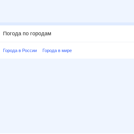
Погода по городам
Города в России
Города в мире