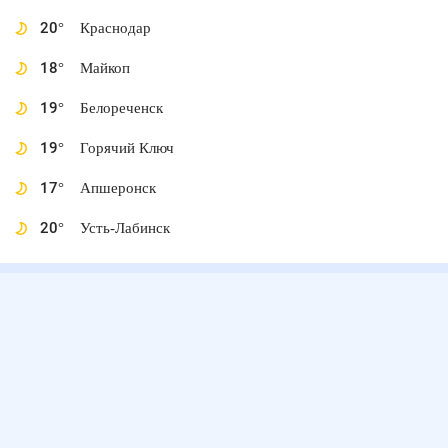
20
°
Краснодар
18
°
Майкоп
19
°
Белореченск
19
°
Горячий Ключ
17
°
Апшеронск
20
°
Усть-Лабинск