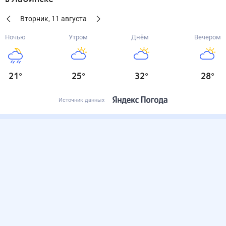
Вторник
,
11
августа
Ночью
Утром
Днём
Вечером
21
°
25
°
32
°
28
°
Источник данных