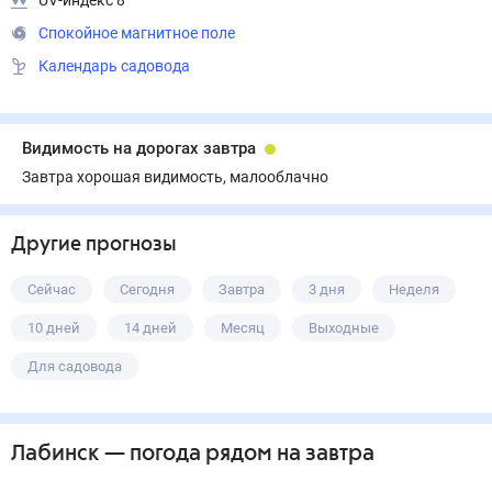
UV-индекс 8
Спокойное магнитное поле
Календарь садовода
Видимость на дорогах завтра
Завтра хорошая видимость, малооблачно
Другие прогнозы
Сейчас
Сегодня
Завтра
3 дня
Неделя
10 дней
14 дней
Месяц
Выходные
Для садовода
Лабинск
— погода рядом
на завтра