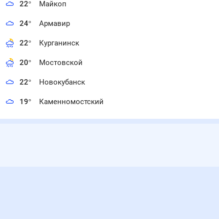
22
°
Майкоп
24
°
Армавир
22
°
Курганинск
20
°
Мостовской
22
°
Новокубанск
19
°
Каменномостский