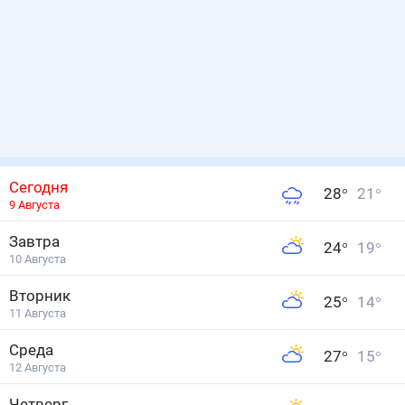
Сегодня
28
°
21
°
9 Августа
Завтра
24
°
19
°
10 Августа
Вторник
25
°
14
°
11 Августа
Среда
27
°
15
°
12 Августа
Четверг