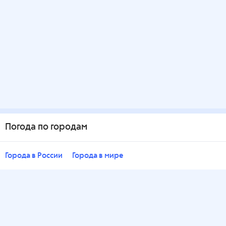
Погода по городам
Города в России
Города в мире