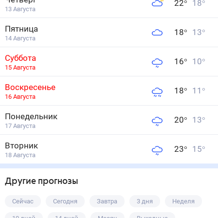
22
°
18
°
13 Августа
Пятница
18
°
13
°
14 Августа
Суббота
16
°
10
°
15 Августа
Воскресенье
18
°
11
°
16 Августа
Понедельник
20
°
13
°
17 Августа
Вторник
23
°
15
°
18 Августа
Другие прогнозы
Сейчас
Сегодня
Завтра
3 дня
Неделя