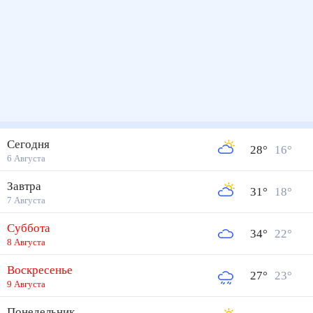
Сегодня
28
°
16
°
6 Августа
Завтра
31
°
18
°
7 Августа
Суббота
34
°
22
°
8 Августа
Воскресенье
27
°
23
°
9 Августа
Понедельник