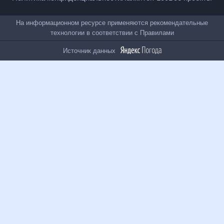
Политика конфиденциальности
Лайки
Топ-100
Все проекты
На информационном ресурсе применяются
рекомендательные технологии в соответствии с
Правилами
Источник данных