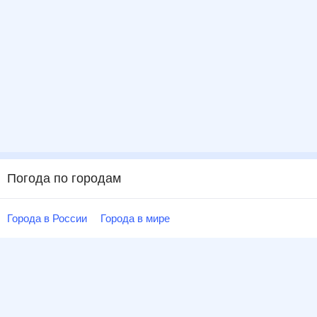
Погода по городам
Города в России
Города в мире