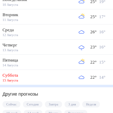
25
°
19
°
10 Августа
Вторник
25
°
17
°
11 Августа
Среда
26
°
16
°
12 Августа
Четверг
23
°
16
°
13 Августа
Пятница
22
°
15
°
14 Августа
Суббота
22
°
14
°
15 Августа
Другие прогнозы
Сейчас
Сегодня
Завтра
3 дня
Неделя