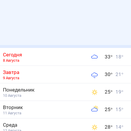
Сегодня
33
°
18
°
8 Августа
Завтра
30
°
21
°
9 Августа
Понедельник
25
°
19
°
10 Августа
Вторник
25
°
15
°
11 Августа
Среда
28
°
14
°
12 Августа