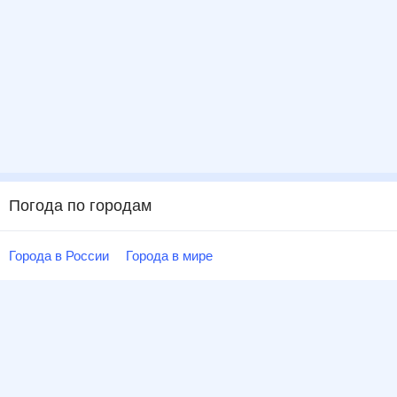
Погода по городам
Города в России
Города в мире