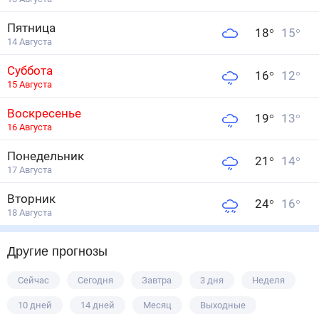
Пятница
18
°
15
°
14 Августа
Суббота
16
°
12
°
15 Августа
Воскресенье
19
°
13
°
16 Августа
Понедельник
21
°
14
°
17 Августа
Вторник
24
°
16
°
18 Августа
Другие прогнозы
Сейчас
Сегодня
Завтра
3 дня
Неделя
10 дней
14 дней
Месяц
Выходные