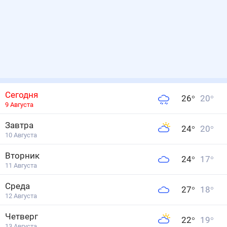
Сегодня
26
°
20
°
9 Августа
Завтра
24
°
20
°
10 Августа
Вторник
24
°
17
°
11 Августа
Среда
27
°
18
°
12 Августа
Четверг
22
°
19
°
13 Августа