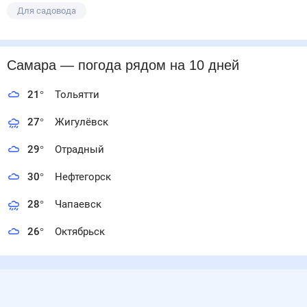
Для садовода
Самара
— погода рядом
на 10 дней
21
°
Тольятти
27
°
Жигулёвск
29
°
Отрадный
30
°
Нефтегорск
28
°
Чапаевск
26
°
Октябрьск