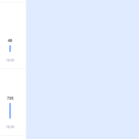
48
18:00
735
18:00