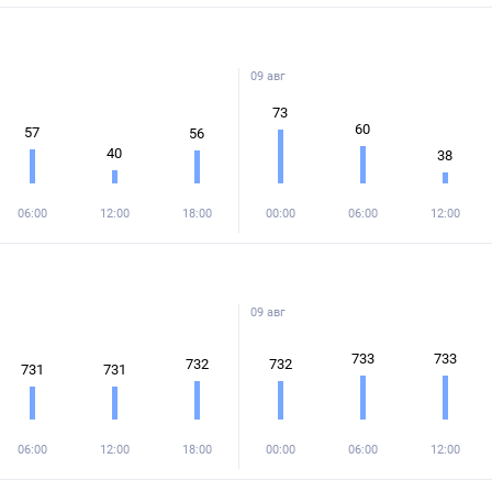
09 авг
73
60
57
56
40
38
06:00
12:00
18:00
00:00
06:00
12:00
09 авг
733
733
732
732
731
731
06:00
12:00
18:00
00:00
06:00
12:00