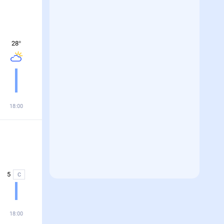
28
°
18:00
5
С
18:00