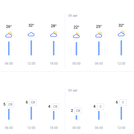
09 авг
32
°
32
°
28
°
26
°
25
°
22
°
06:00
12:00
18:00
00:00
06:00
12:00
09 авг
6
6
СВ
С
5
СВ
4
4
СВ
С
2
СВ
06:00
12:00
18:00
00:00
06:00
12:00