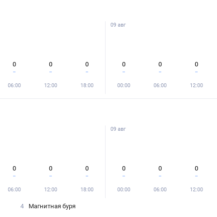
09 авг
0
0
0
0
0
0
06:00
12:00
18:00
00:00
06:00
12:00
09 авг
0
0
0
0
0
0
06:00
12:00
18:00
00:00
06:00
12:00
4
Магнитная буря