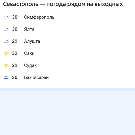
Севастополь
— погода рядом
на выходных
30
°
Симферополь
30
°
Ялта
29
°
Алушта
32
°
Саки
29
°
Судак
30
°
Бахчисарай