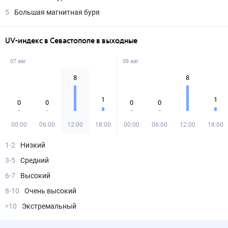
5
Большая магнитная буря
UV-индекс в Севастополе в выходные
07 авг
08 авг
8
8
1
1
0
0
0
0
00:00
06:00
12:00
18:00
00:00
06:00
12:00
18:00
1-2
Низкий
3-5
Средний
6-7
Высокий
8-10
Очень высокий
>10
Экстремальный