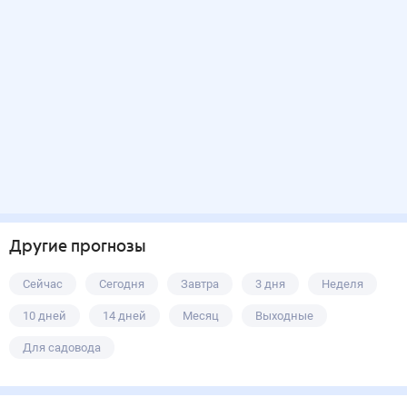
Другие прогнозы
Сейчас
Сегодня
Завтра
3 дня
Неделя
10 дней
14 дней
Месяц
Выходные
Для садовода