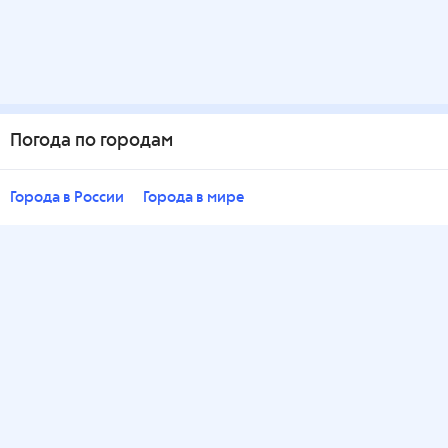
Погода по городам
Города в России
Города в мире