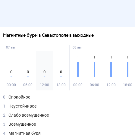
Магнитные бури в Севастополе в выходные
07 авг
08 авг
1
1
1
1
0
0
0
0
00:00
06:00
12:00
18:00
00:00
06:00
12:00
18:00
0
Спокойное
1
Неустойчивое
2
Слабо возмущённое
3
Возмущённое
4
Магнитная буря