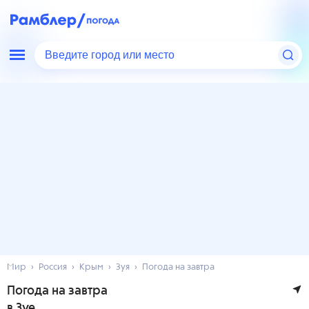
Введите город или место
Мир
Россия
Крым
Зуя
Погода на завтра
Погода на завтра
в Зуе