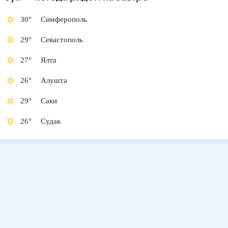
30
°
Симферополь
29
°
Севастополь
27
°
Ялта
26
°
Алушта
29
°
Саки
26
°
Судак