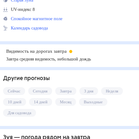
Старая луна
UV-индекс 8
Спокойное магнитное поле
Календарь садовода
Видимость на дорогах завтра
Завтра средняя видимость, небольшой дождь
Другие прогнозы
Сейчас
Сегодня
Завтра
3 дня
Неделя
10 дней
14 дней
Месяц
Выходные
Для садовода
Зуя
— погода рядом
на завтра