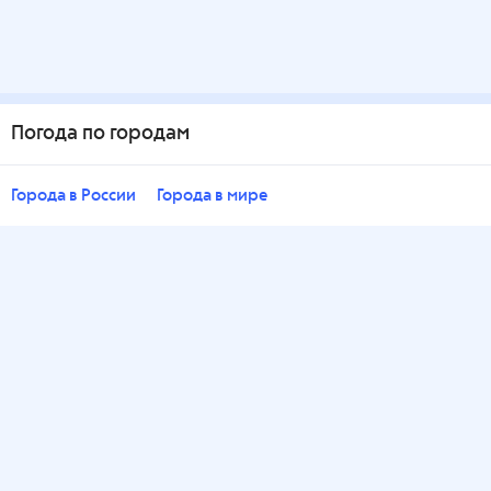
Погода по городам
Города в России
Города в мире