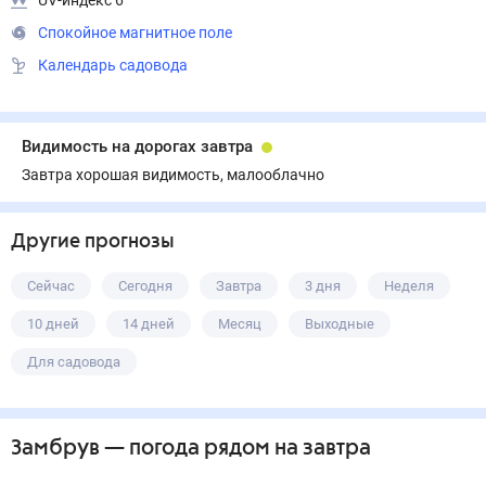
UV-индекс 6
Спокойное магнитное поле
Календарь садовода
Видимость на дорогах завтра
Завтра хорошая видимость, малооблачно
Другие прогнозы
Сейчас
Сегодня
Завтра
3 дня
Неделя
10 дней
14 дней
Месяц
Выходные
Для садовода
Замбрув
— погода рядом
на завтра