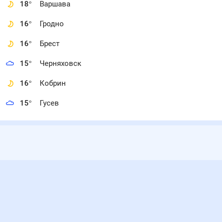
18
°
Варшава
16
°
Гродно
16
°
Брест
15
°
Черняховск
16
°
Кобрин
15
°
Гусев