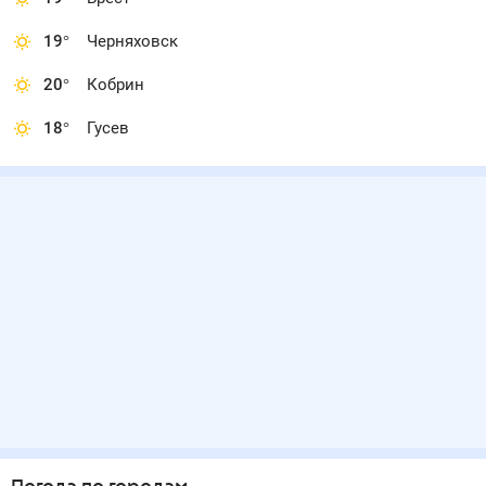
19
°
Черняховск
20
°
Кобрин
18
°
Гусев