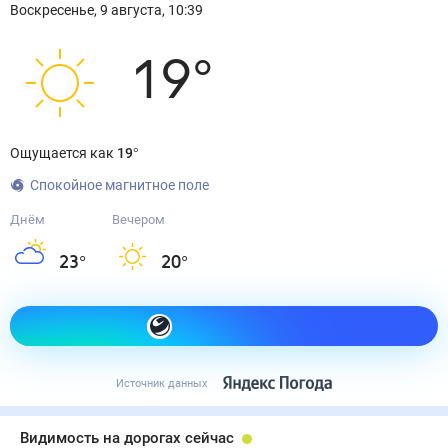
Воскресенье
,
9
августа
,
10:39
19
°
Ощущается как
19
°
Спокойное магнитное поле
Днём
Вечером
23
°
20
°
Как одеться сегодня
Источник данных
Видимость на дорогах сейчас