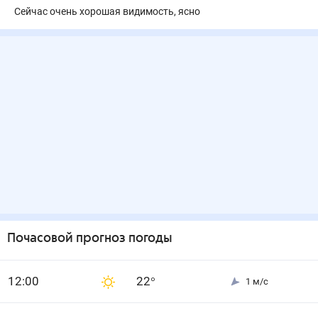
Сейчас очень хорошая видимость, ясно
Почасовой прогноз погоды
12
:00
22
°
1
м/с