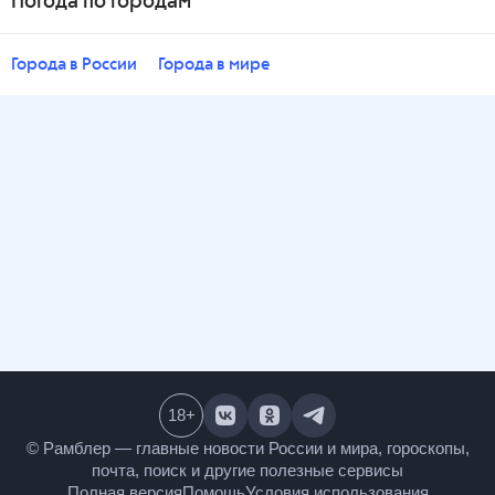
Погода по городам
Города в России
Города в мире
18
+
© Рамблер — главные новости России и мира,
гороскопы, почта, поиск и другие полезные сервисы
Полная версия
Помощь
Условия использования