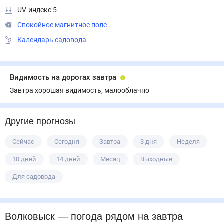
UV-индекс 5
Спокойное магнитное поле
Календарь садовода
Видимость на дорогах завтра
Завтра хорошая видимость, малооблачно
Другие прогнозы
Сейчас
Сегодня
Завтра
3 дня
Неделя
10 дней
14 дней
Месяц
Выходные
Для садовода
Волковыск
— погода рядом
на завтра