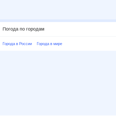
Погода по городам
Города в России
Города в мире