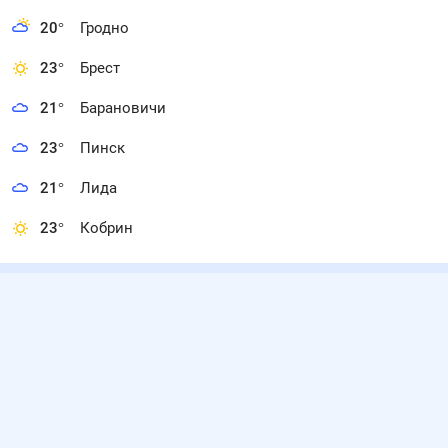
20
°
Гродно
23
°
Брест
21
°
Барановичи
23
°
Пинск
21
°
Лида
23
°
Кобрин