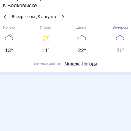
в Волковыске
Воскресенье
,
9
августа
Ночью
Утром
Днём
Вечером
13
°
14
°
22
°
21
°
Источник данных