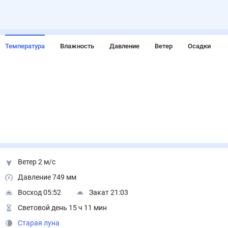
Температура
Влажность
Давление
Ветер
Осадки
Ветер 2 м/с
Давление 749 мм
Восход 05:52
Закат 21:03
Световой день 15 ч 11 мин
Старая луна