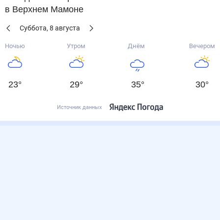
в Верхнем Мамоне
Суббота
,
8
августа
Ночью
Утром
Днём
Вечером
23
°
29
°
35
°
30
°
Источник данных