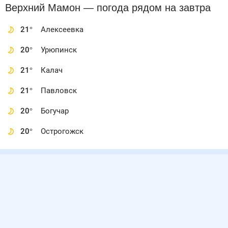
Верхний Мамон
— погода рядом
на завтра
21
°
Алексеевка
20
°
Урюпинск
21
°
Калач
21
°
Павловск
20
°
Богучар
20
°
Острогожск