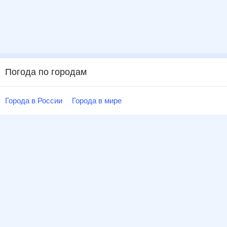
Погода по городам
Города в России
Города в мире