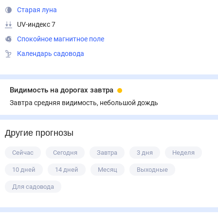
Старая луна
UV-индекс 7
Спокойное магнитное поле
Календарь садовода
Видимость на дорогах завтра
Завтра средняя видимость, небольшой дождь
Другие прогнозы
Сейчас
Сегодня
Завтра
3 дня
Неделя
10 дней
14 дней
Месяц
Выходные
Для садовода