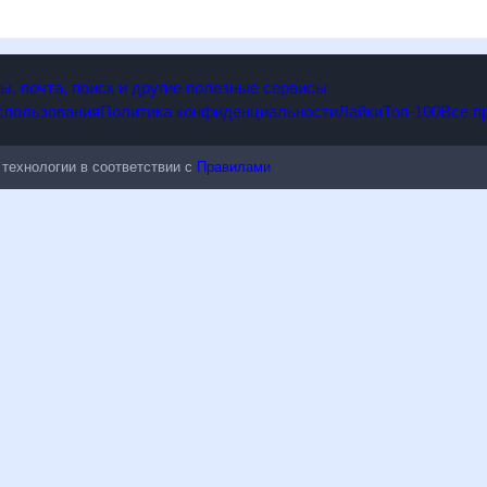
, Воронежская область, Россия? Рамблер/погода предлагает ознак
других погодных явлениях. Также обратите внимание на расшире
 почта, поиск и другие полезные сервисы