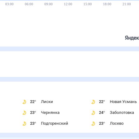
23°
21°