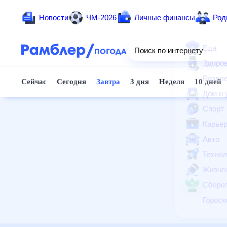
Новости
ЧМ-2026
Личные финансы
Родители и дети
Ещё
Еда
Здоровье
Развлечения и отдых
Дом и уют
Спорт
Карьера
Авто
Технологии и тренды
Жизненные ситуации
Сберегаем вместе
Гороскопы
Почта
Поиск
Погода
ТВ-программа
Помощь