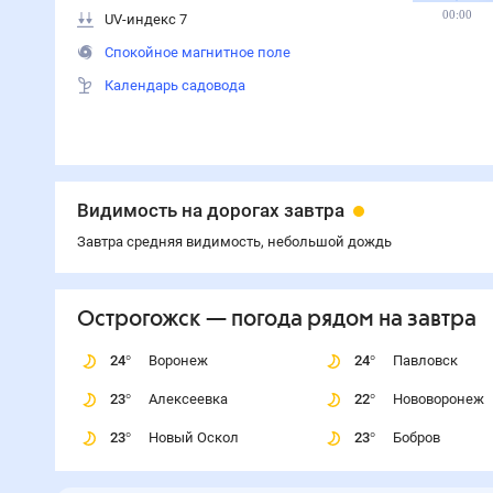
Вероятность осадков
Осадки
70
%
Ветер 3 м/с
Давление 747 мм
Восход 04:59
Закат 19:58
Световой день 14 ч 59 мин
Старая луна
UV-индекс 7
Спокойное магнитное поле
Календарь садовода
Температура
Влажность
Давление
Ветер
Осадки
33°
33°
29°
28°
22°
20°
20°