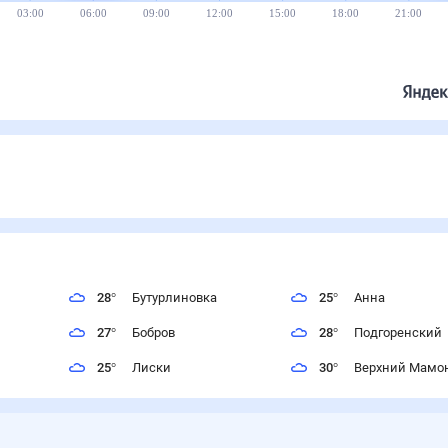
03:00
06:00
09:00
12:00
15:00
18:00
21:00
28
°
Бутурлиновка
25
°
Анна
27
°
Бобров
28
°
Подгоренский
25
°
Лиски
30
°
Верхний Мамо