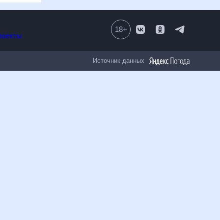
18
+
Все проекты
Источник данных