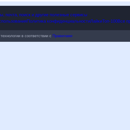
опы, почта, поиск и другие полезные сервисы
 использования
Политика конфиденциальности
Лайки
Топ-100
ые технологии в соответствии с
Правилами