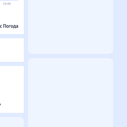
24:00
н