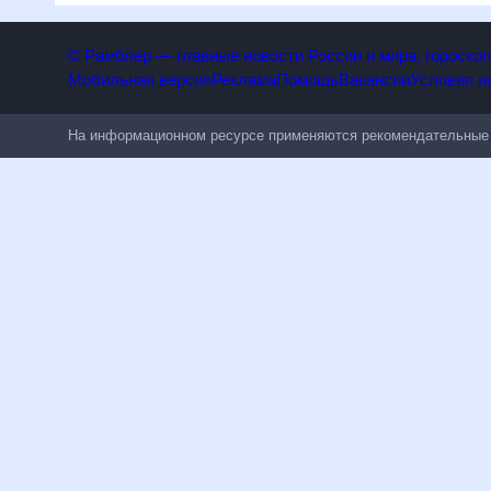
© Рамблер — главные новости России и мира, гороск
Мобильная версия
Реклама
Помощь
Вакансии
Условия
На информационном ресурсе применяются рекомендательн