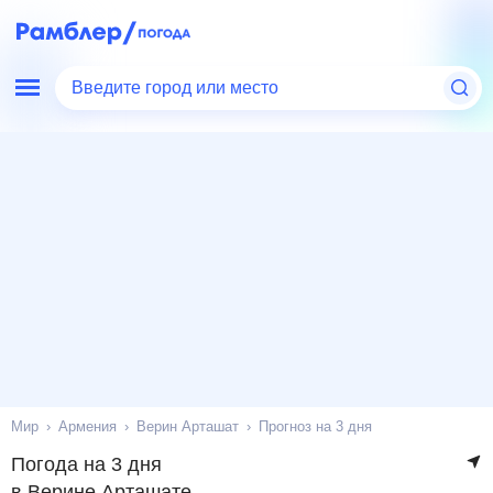
Введите город или место
Мир
Армения
Верин Арташат
Прогноз на 3 дня
Погода на 3 дня
в Верине Арташате