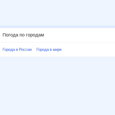
Погода по городам
Города в России
Города в мире