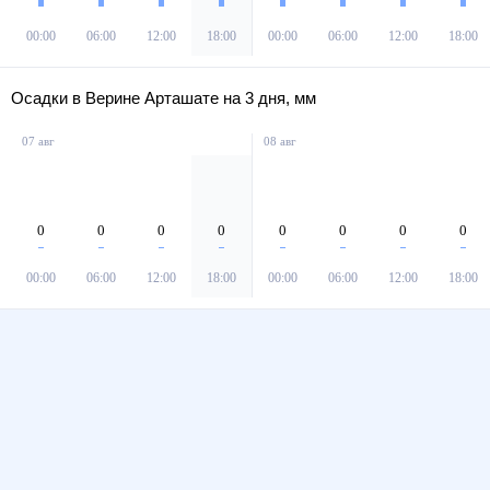
00:00
06:00
12:00
18:00
00:00
06:00
12:00
18:00
Осадки в Верине Арташате на 3 дня, мм
07 авг
08 авг
0
0
0
0
0
0
0
0
00:00
06:00
12:00
18:00
00:00
06:00
12:00
18:00