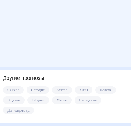
Другие прогнозы
Сейчас
Сегодня
Завтра
3 дня
Неделя
10 дней
14 дней
Месяц
Выходные
Для садовода