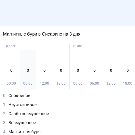
Магнитные бури в Сисаване на 3 дня
09 авг
10 авг
0
0
0
0
0
0
0
0
00:00
06:00
12:00
18:00
00:00
06:00
12:00
18:00
0
Спокойное
1
Неустойчивое
2
Слабо возмущённое
3
Возмущённое
4
Магнитная буря