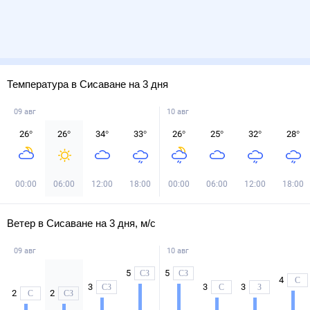
Температура в Сисаване на 3 дня
09 авг
10 авг
26
°
26
°
34
°
33
°
26
°
25
°
32
°
28
°
00:00
06:00
12:00
18:00
00:00
06:00
12:00
18:00
Ветер в Сисаване на 3 дня, м/с
09 авг
10 авг
5
5
СЗ
СЗ
4
С
3
3
3
СЗ
С
З
2
2
С
СЗ