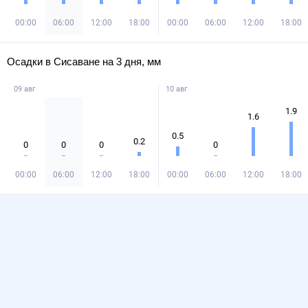
00:00
06:00
12:00
18:00
00:00
06:00
12:00
18:00
Осадки в Сисаване на 3 дня, мм
09 авг
10 авг
1.9
1.6
0.5
0.2
0
0
0
0
00:00
06:00
12:00
18:00
00:00
06:00
12:00
18:00