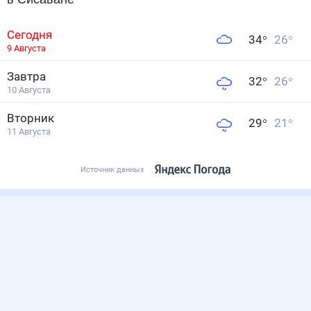
Сегодня
34
°
26
°
9 Августа
Завтра
32
°
26
°
10 Августа
Вторник
29
°
21
°
11 Августа
Источник данных