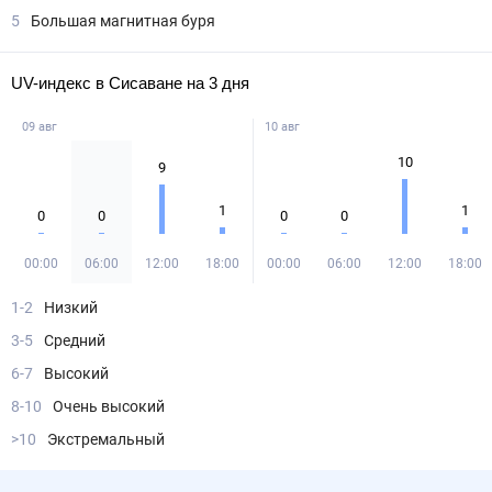
5
Большая магнитная буря
UV-индекс в Сисаване на 3 дня
09 авг
10 авг
10
9
1
1
0
0
0
0
00:00
06:00
12:00
18:00
00:00
06:00
12:00
18:00
1-2
Низкий
3-5
Средний
6-7
Высокий
8-10
Очень высокий
>10
Экстремальный