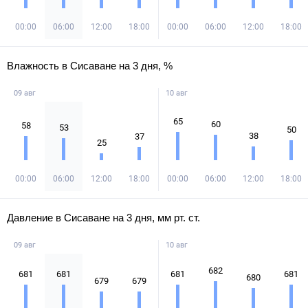
00:00
06:00
12:00
18:00
00:00
06:00
12:00
18:00
Влажность в Сисаване на 3 дня, %
09 авг
10 авг
65
60
58
53
50
38
37
25
00:00
06:00
12:00
18:00
00:00
06:00
12:00
18:00
Давление в Сисаване на 3 дня, мм рт. ст.
09 авг
10 авг
682
681
681
681
681
680
679
679