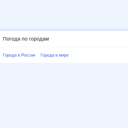
Погода по городам
Города в России
Города в мире