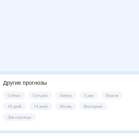
Другие прогнозы
Сейчас
Сегодня
Завтра
3 дня
Неделя
10 дней
14 дней
Месяц
Выходные
Для садовода