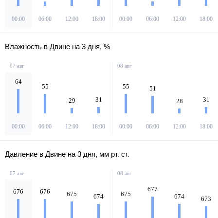
00:00
06:00
12:00
18:00
00:00
06:00
12:00
18:00
Влажность в Двине на 3 дня, %
07 авг
08 авг
64
55
55
51
31
31
29
28
00:00
06:00
12:00
18:00
00:00
06:00
12:00
18:00
Давление в Двине на 3 дня, мм рт. ст.
07 авг
08 авг
677
676
676
675
675
674
674
673