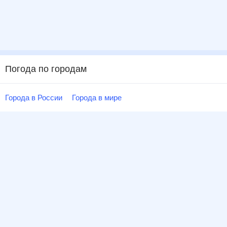
Погода по городам
Города в России
Города в мире