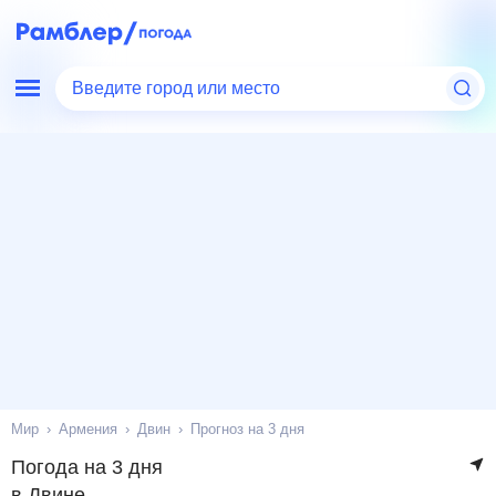
Введите город или место
Мир
Армения
Двин
Прогноз на 3 дня
Погода на 3 дня
в Двине