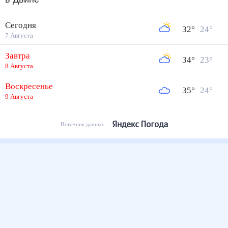
Сегодня
32
°
24
°
7 Августа
Завтра
34
°
23
°
8 Августа
Воскресенье
35
°
24
°
9 Августа
Источник данных