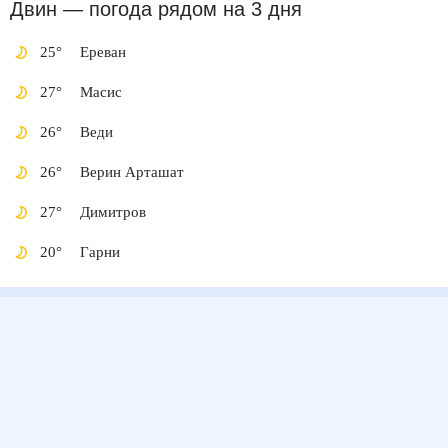
Двин
— погода рядом
на 3 дня
25
°
Ереван
27
°
Масис
26
°
Веди
26
°
Верин Арташат
27
°
Димитров
20
°
Гарни