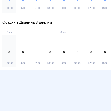
00:00
06:00
12:00
18:00
00:00
06:00
12:00
18:00
Осадки в Двине на 3 дня, мм
07 авг
08 авг
0
0
0
0
0
0
0
0
00:00
06:00
12:00
18:00
00:00
06:00
12:00
18:00