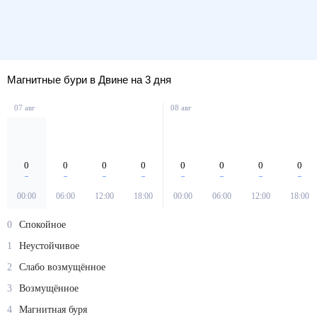
Магнитные бури в Двине на 3 дня
07 авг
08 авг
0
0
0
0
0
0
0
0
00:00
06:00
12:00
18:00
00:00
06:00
12:00
18:00
0
Спокойное
1
Неустойчивое
2
Слабо возмущённое
3
Возмущённое
4
Магнитная буря