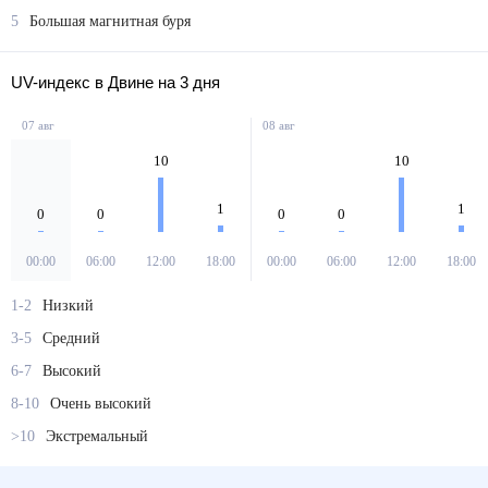
5
Большая магнитная буря
UV-индекс в Двине на 3 дня
07 авг
08 авг
10
10
1
1
0
0
0
0
00:00
06:00
12:00
18:00
00:00
06:00
12:00
18:00
1-2
Низкий
3-5
Средний
6-7
Высокий
8-10
Очень высокий
>10
Экстремальный