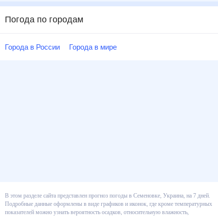
Погода по городам
Города в России
Города в мире
В этом разделе сайта представлен прогноз погоды в Семеновке, Украина,
на 7 дней. Подробные данные оформлены в виде графиков и иконок, где
кроме температурных показателей можно узнать вероятность осадков,