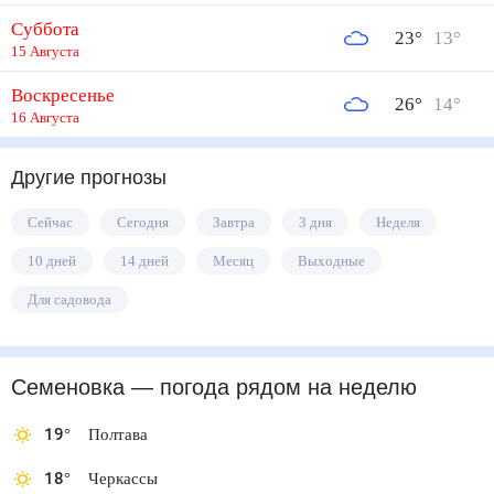
Суббота
23
°
13
°
15 Августа
Воскресенье
26
°
14
°
16 Августа
Другие прогнозы
Сейчас
Сегодня
Завтра
3 дня
Неделя
10 дней
14 дней
Месяц
Выходные
Для садовода
Семеновка
— погода рядом
на неделю
19
°
Полтава
18
°
Черкассы