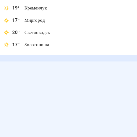
19
°
Кременчук
17
°
Миргород
20
°
Светловодск
17
°
Золотоноша