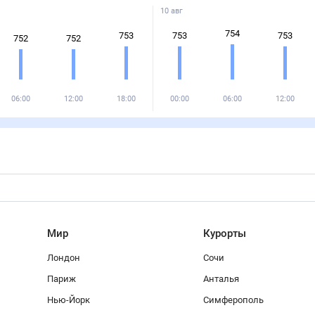
10 авг
754
753
753
753
752
752
06:00
12:00
18:00
00:00
06:00
12:00
Мир
Курорты
Лондон
Сочи
Париж
Анталья
Нью-Йорк
Симферополь