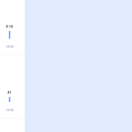
0.16
18:00
41
18:00