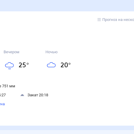
Прогноз на неск
Вечером
Ночью
25
°
20
°
 751 мм
:27
Закат 20:18
уна