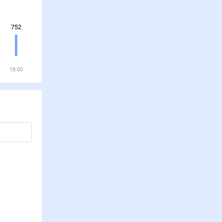
752
18:00