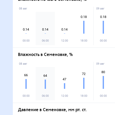
08 авг
09 авг
0.18
0.18
0.14
0.14
0.14
00:00
06:00
12:00
18:00
00:00
Влажность в Семеновке, %
08 авг
09 авг
80
72
66
64
47
00:00
06:00
12:00
18:00
00:00
Давление в Семеновке, мм рт. ст.