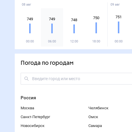
08 авг
09 авг
751
750
749
749
748
00:00
06:00
12:00
18:00
00:00
Погода по городам
Россия
Москва
Челябинск
Санкт-Петербург
Омск
Новосибирск
Самара