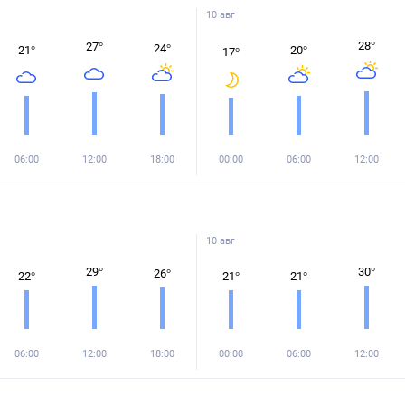
10 авг
28
°
27
°
24
°
21
°
20
°
17
°
06:00
12:00
18:00
00:00
06:00
12:00
10 авг
29
°
30
°
26
°
22
°
21
°
21
°
06:00
12:00
18:00
00:00
06:00
12:00