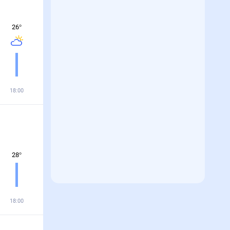
26
°
18:00
28
°
18:00