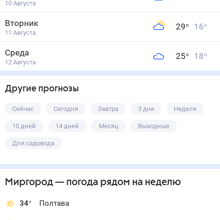
10 Августа
Вторник
29
°
16
°
11 Августа
Среда
25
°
18
°
12 Августа
Другие прогнозы
Сейчас
Сегодня
Завтра
3 дня
Неделя
10 дней
14 дней
Месяц
Выходные
Для садовода
Миргород
— погода рядом
на неделю
34
°
Полтава