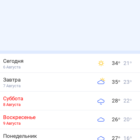
Сегодня
34
°
21
°
6 Августа
Завтра
35
°
23
°
7 Августа
Суббота
28
°
22
°
8 Августа
Воскресенье
26
°
20
°
9 Августа
Понедельник
27
°
16
°