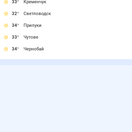
33
°
Кременчук
32
°
Светловодск
34
°
Прилуки
33
°
Чутове
34
°
Чернобай