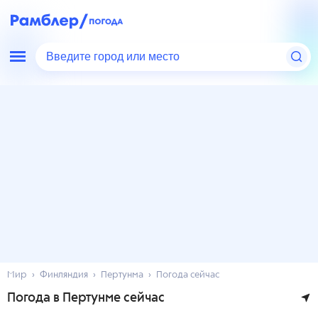
Введите город или место
Мир
Финляндия
Пертунма
Погода сейчас
Погода в Пертунме сейчас