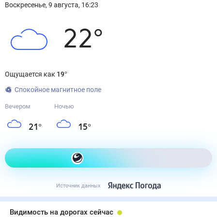
Воскресенье
,
9
августа
,
16:23
22
°
Ощущается как
19
°
Спокойное магнитное поле
Вечером
Ночью
21
°
15
°
Как одеться сегодня
Источник данных
Видимость на дорогах сейчас