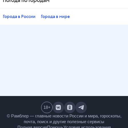
Погода по городам
Города в России
Города в мире
18
+
© Рамблер — главные новости России и мира,
гороскопы, почта, поиск и другие полезные сервисы
Полная версия
Помощь
Условия использования