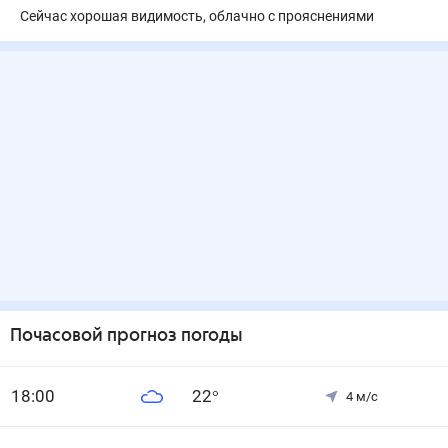
Сейчас хорошая видимость, облачно с прояснениями
Почасовой прогноз погоды
18
:00
22
°
4
м/с