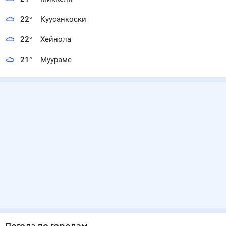
22
°
Куусанкоски
22
°
Хейнола
21
°
Муураме