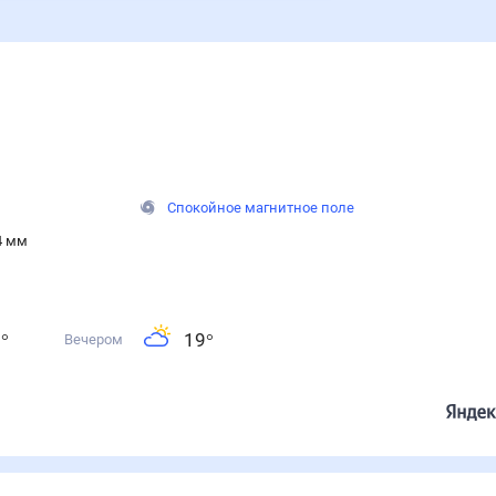
Спокойное магнитное поле
4 мм
0
°
19
°
Вечером