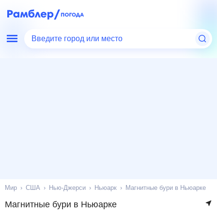
Введите город или место
Мир
США
Нью-Джерси
Ньюарк
Магнитные бури в Ньюарке
Магнитные бури в Ньюарке