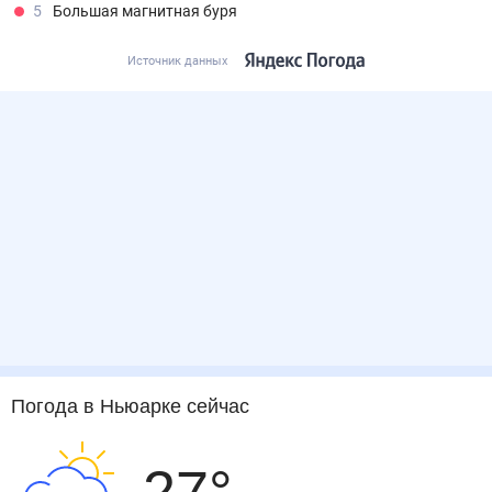
5
Большая магнитная буря
Источник данных
Погода
в Ньюарке
сейчас