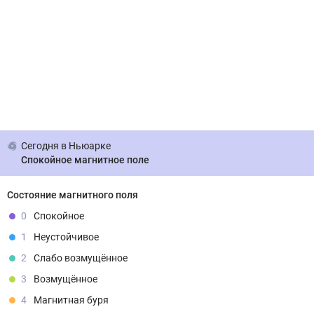
Сегодня
в Ньюарке
Спокойное магнитное поле
Состояние магнитного поля
0
Спокойное
1
Неустойчивое
2
Слабо возмущённое
3
Возмущённое
4
Магнитная буря