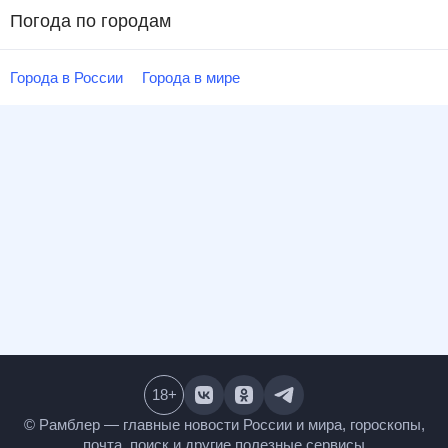
Погода по городам
Города в России
Города в мире
18
+
© Рамблер — главные новости России и мира,
гороскопы, почта, поиск и другие полезные сервисы