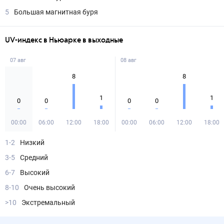
5
Большая магнитная буря
UV-индекс в Ньюарке в выходные
07 авг
08 авг
8
8
1
1
0
0
0
0
00:00
06:00
12:00
18:00
00:00
06:00
12:00
18:00
1-2
Низкий
3-5
Средний
6-7
Высокий
8-10
Очень высокий
>10
Экстремальный