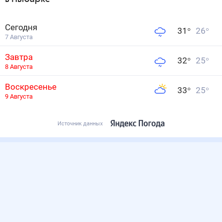
Сегодня
31
°
26
°
7 Августа
Завтра
32
°
25
°
8 Августа
Воскресенье
33
°
25
°
9 Августа
Источник данных