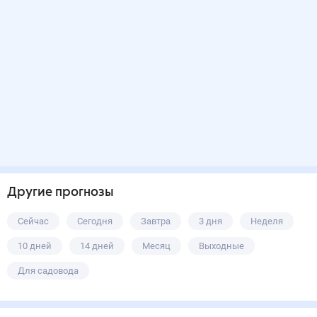
Другие прогнозы
Сейчас
Сегодня
Завтра
3 дня
Неделя
10 дней
14 дней
Месяц
Выходные
Для садовода