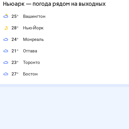
Ньюарк
— погода рядом
на выходных
25
°
Вашингтон
28
°
Нью-Йорк
24
°
Монреаль
21
°
Оттава
23
°
Торонто
27
°
Бостон