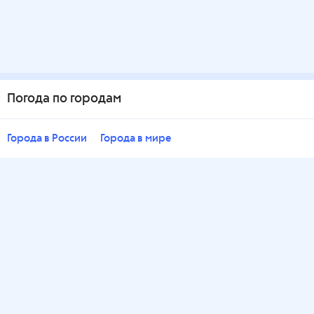
Погода по городам
Города в России
Города в мире