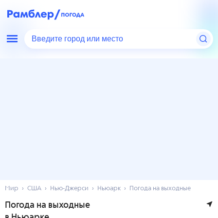
Введите город или место
Мир
США
Нью-Джерси
Ньюарк
Погода на выходные
Погода на выходные
в Ньюарке