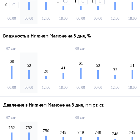
1
1
1
СЗ
С
С
0
С
00:00
06:00
12:00
18:00
00:00
06:00
12:00
18:00
Влажность в Нижнем Мамоне на 3 дня, %
07 авг
08 авг
68
61
52
52
51
41
33
28
00:00
06:00
12:00
18:00
00:00
06:00
12:00
18:00
Давление в Нижнем Мамоне на 3 дня, мм рт. ст.
07 авг
08 авг
752
752
750
749
749
749
749
748