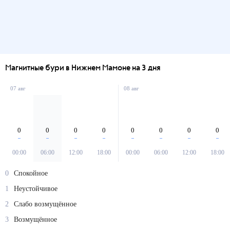
Магнитные бури в Нижнем Мамоне на 3 дня
07 авг
08 авг
0
0
0
0
0
0
0
0
00:00
06:00
12:00
18:00
00:00
06:00
12:00
18:00
0
Спокойное
1
Неустойчивое
2
Слабо возмущённое
3
Возмущённое