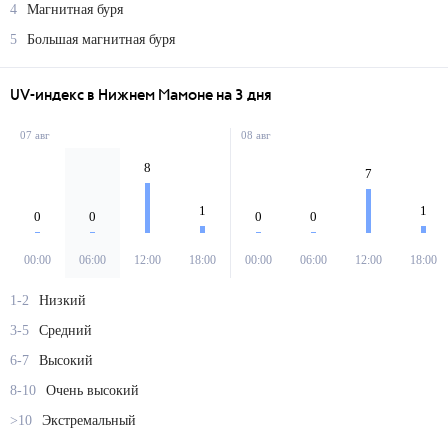
4
Магнитная буря
5
Большая магнитная буря
UV-индекс в Нижнем Мамоне на 3 дня
07 авг
08 авг
8
7
1
1
0
0
0
0
00:00
06:00
12:00
18:00
00:00
06:00
12:00
18:00
1-2
Низкий
3-5
Средний
6-7
Высокий
8-10
Очень высокий
>10
Экстремальный