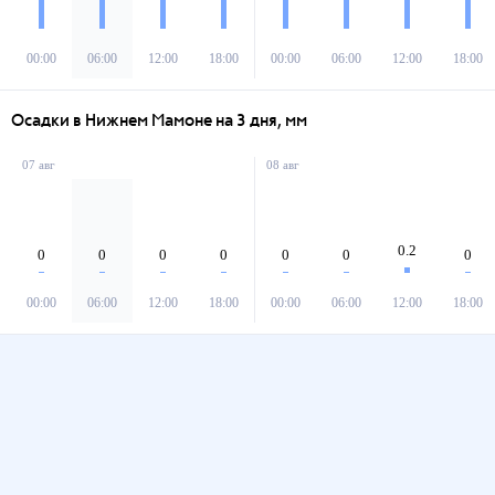
00:00
06:00
12:00
18:00
00:00
06:00
12:00
18:00
Осадки в Нижнем Мамоне на 3 дня, мм
07 авг
08 авг
0.2
0
0
0
0
0
0
0
00:00
06:00
12:00
18:00
00:00
06:00
12:00
18:00