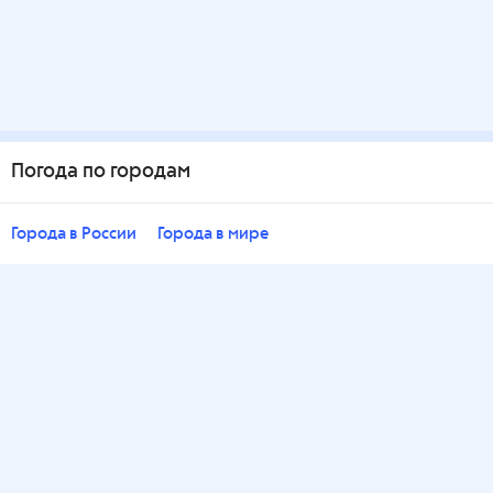
Погода по городам
Города в России
Города в мире