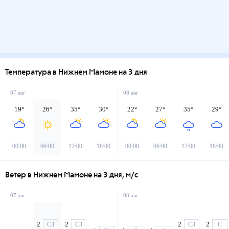
Температура в Нижнем Мамоне на 3 дня
07 авг
08 авг
19
°
26
°
35
°
30
°
22
°
27
°
35
°
29
°
00:00
06:00
12:00
18:00
00:00
06:00
12:00
18:00
Ветер в Нижнем Мамоне на 3 дня, м/с
07 авг
08 авг
2
2
2
2
СЗ
СЗ
СЗ
С