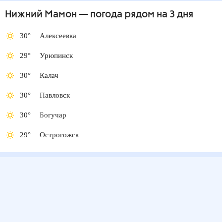
Нижний Мамон
— погода рядом
на 3 дня
30
°
Алексеевка
29
°
Урюпинск
30
°
Калач
30
°
Павловск
30
°
Богучар
29
°
Острогожск