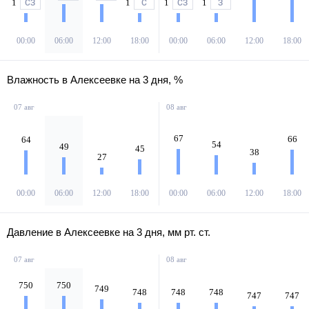
1
1
1
1
СЗ
С
СЗ
З
00:00
06:00
12:00
18:00
00:00
06:00
12:00
18:00
Влажность в Алексеевке на 3 дня, %
07 авг
08 авг
67
66
64
54
49
45
38
27
00:00
06:00
12:00
18:00
00:00
06:00
12:00
18:00
Давление в Алексеевке на 3 дня, мм рт. ст.
07 авг
08 авг
750
750
749
748
748
748
747
747