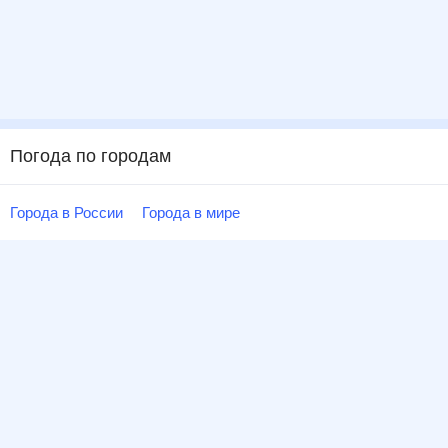
Погода по городам
Города в России
Города в мире