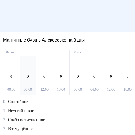
Магнитные бури в Алексеевке на 3 дня
07 авг
08 авг
0
0
0
0
0
0
0
0
00:00
06:00
12:00
18:00
00:00
06:00
12:00
18:00
0
Спокойное
1
Неустойчивое
2
Слабо возмущённое
3
Возмущённое