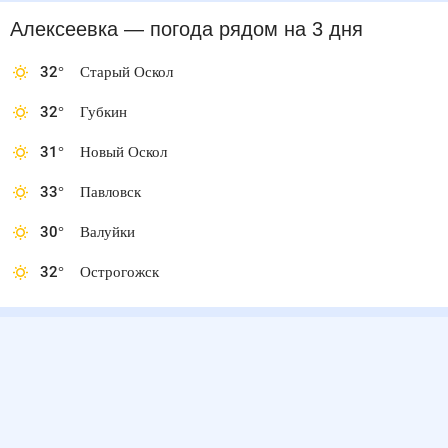
Алексеевка
— погода рядом
на 3 дня
32
°
Старый Оскол
32
°
Губкин
31
°
Новый Оскол
33
°
Павловск
30
°
Валуйки
32
°
Острогожск