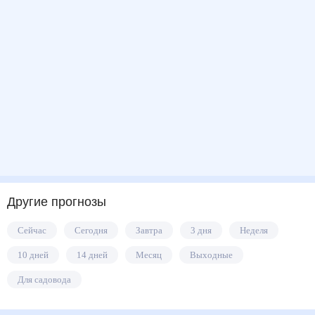
Другие прогнозы
Сейчас
Сегодня
Завтра
3 дня
Неделя
10 дней
14 дней
Месяц
Выходные
Для садовода