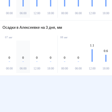
00:00
06:00
12:00
18:00
00:00
06:00
12:00
18:00
Осадки в Алексеевке на 3 дня, мм
07 авг
08 авг
1.1
0.6
0
0
0
0
0
0
00:00
06:00
12:00
18:00
00:00
06:00
12:00
18:00