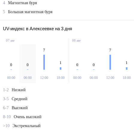
4
Магнитная буря
5
Большая магнитная буря
UV-индекс в Алексеевке на 3 дня
07 авг
08 авг
7
7
1
1
0
0
0
0
00:00
06:00
12:00
18:00
00:00
06:00
12:00
18:00
1-2
Низкий
3-5
Средний
6-7
Высокий
8-10
Очень высокий
>10
Экстремальный