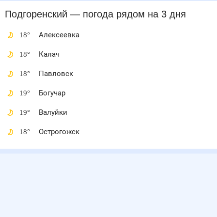
Подгоренский
— погода рядом
на 3 дня
18
°
Алексеевка
18
°
Калач
18
°
Павловск
19
°
Богучар
19
°
Валуйки
18
°
Острогожск