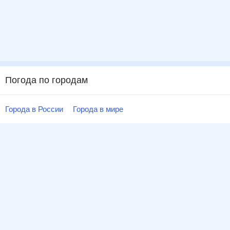
Погода по городам
Города в России
Города в мире