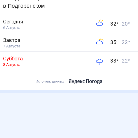
в Подгоренском
Сегодня
32
°
20
°
6 Августа
Завтра
35
°
22
°
7 Августа
Суббота
33
°
22
°
8 Августа
Источник данных