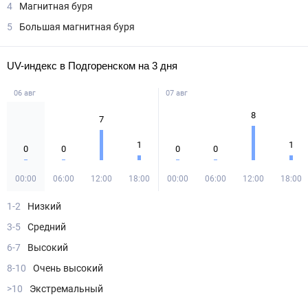
4
Магнитная буря
5
Большая магнитная буря
UV-индекс в Подгоренском на 3 дня
06 авг
07 авг
8
7
1
1
0
0
0
0
00:00
06:00
12:00
18:00
00:00
06:00
12:00
18:00
1-2
Низкий
3-5
Средний
6-7
Высокий
8-10
Очень высокий
>10
Экстремальный