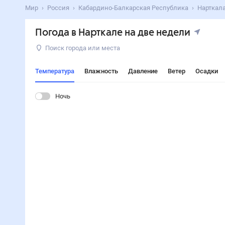
Мир
Россия
Кабардино-Балкарская Республика
Нарткал
Погода в Нарткале на две недели
Поиск города или места
Температура
Влажность
Давление
Ветер
Осадки
Ночь