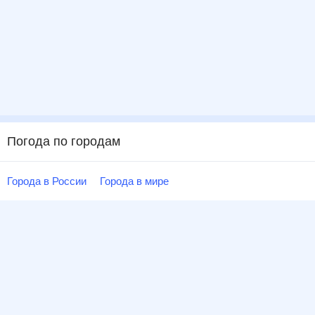
Погода по городам
Города в России
Города в мире