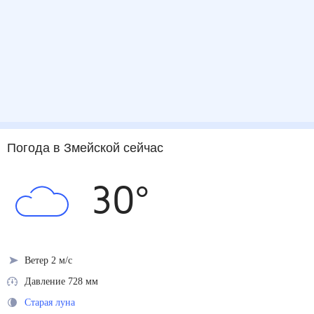
Погода
в Змейской
сейчас
30
°
Ветер 2 м/с
Давление 728 мм
Старая луна