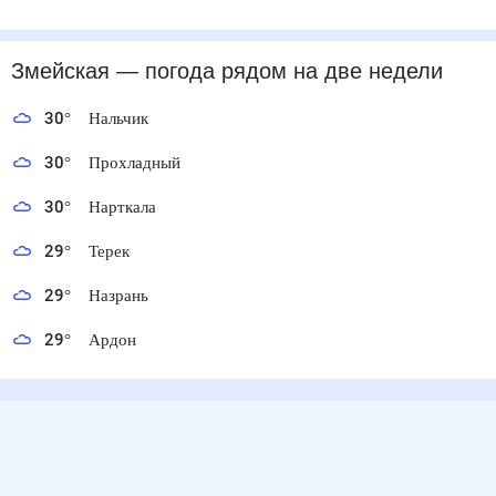
Змейская
— погода рядом
на две недели
30
°
Нальчик
30
°
Прохладный
30
°
Нарткала
29
°
Терек
29
°
Назрань
29
°
Ардон