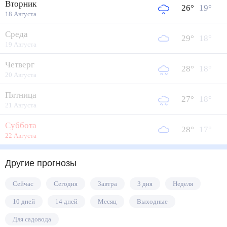
Вторник
26
°
19
°
18 Августа
Среда
29
°
18
°
19 Августа
Четверг
28
°
18
°
20 Августа
Пятница
27
°
18
°
21 Августа
Суббота
28
°
17
°
22 Августа
Другие прогнозы
Сейчас
Сегодня
Завтра
3 дня
Неделя
10 дней
14 дней
Месяц
Выходные
Для садовода