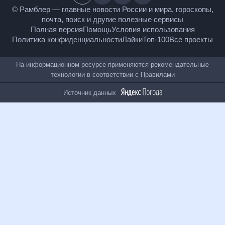
18
+
© Рамблер — главные новости России и мира,
гороскопы, почта, поиск и другие полезные сервисы
Полная версия
Помощь
Условия использования
Политика конфиденциальности
Лайки
Топ-100
Все проекты
На информационном ресурсе применяются
рекомендательные технологии в соответствии с
Правилами
Источник данных