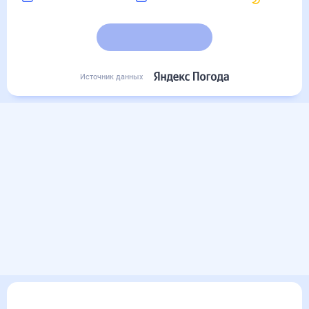
Подробный прогноз
Источник данных
Другие прогнозы