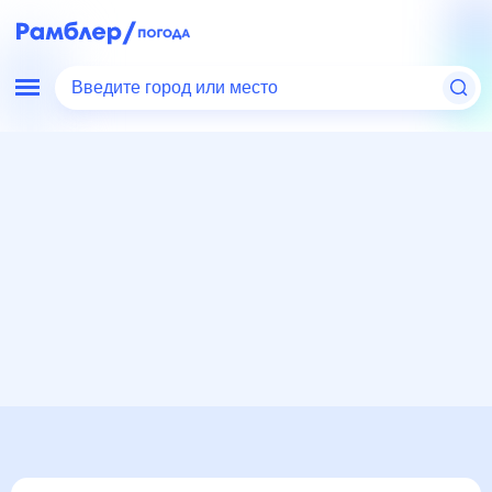
Введите город или место
Мир
Россия
Кабардино-Балкарская Республика
Погода в Нарткале