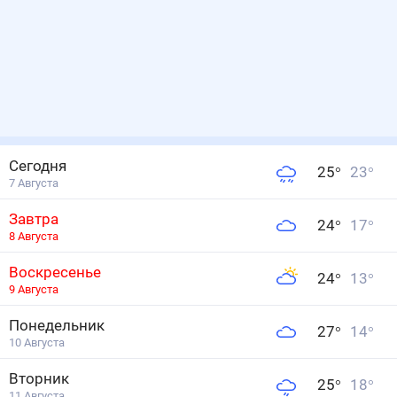
Сегодня
25
°
23
°
7 Августа
Завтра
24
°
17
°
8 Августа
Воскресенье
24
°
13
°
9 Августа
Понедельник
27
°
14
°
10 Августа
Вторник
25
°
18
°
11 Августа