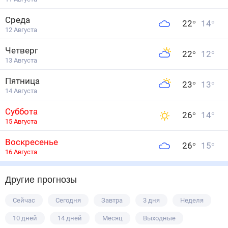
Среда
22
°
14
°
12 Августа
Четверг
22
°
12
°
13 Августа
Пятница
23
°
13
°
14 Августа
Суббота
26
°
14
°
15 Августа
Воскресенье
26
°
15
°
16 Августа
Другие прогнозы
Сейчас
Сегодня
Завтра
3 дня
Неделя
10 дней
14 дней
Месяц
Выходные