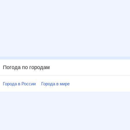
Погода по городам
Города в России
Города в мире