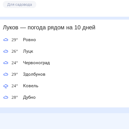
Для садовода
Луков
— погода рядом
на 10 дней
29
°
Ровно
26
°
Луцк
24
°
Червоноград
29
°
Здолбунов
24
°
Ковель
28
°
Дубно