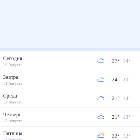
Сегодня
27
°
14
°
10 Августа
Завтра
24
°
20
°
11 Августа
Среда
21
°
14
°
12 Августа
Четверг
21
°
13
°
13 Августа
Пятница
22
°
12
°
14 Августа