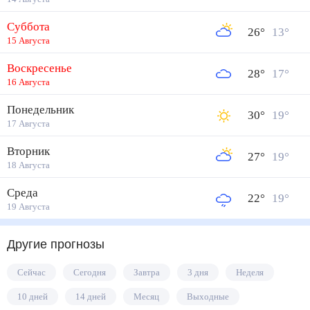
Суббота
26
°
13
°
15 Августа
Воскресенье
28
°
17
°
16 Августа
Понедельник
30
°
19
°
17 Августа
Вторник
27
°
19
°
18 Августа
Среда
22
°
19
°
19 Августа
Другие прогнозы
Сейчас
Сегодня
Завтра
3 дня
Неделя
10 дней
14 дней
Месяц
Выходные