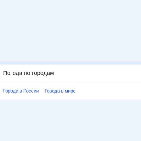
Погода по городам
Города в России
Города в мире