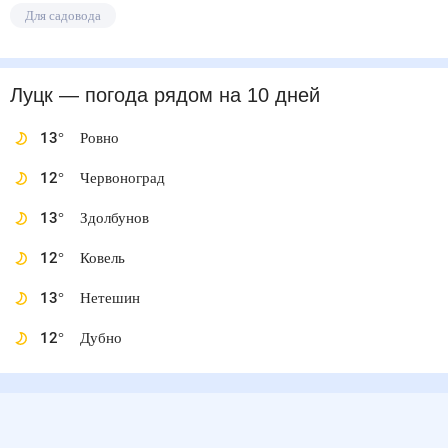
Для садовода
Луцк
— погода рядом
на 10 дней
13
°
Ровно
12
°
Червоноград
13
°
Здолбунов
12
°
Ковель
13
°
Нетешин
12
°
Дубно