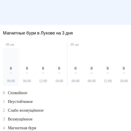
Магнитные бури в Лукове на 3 дня
08 авг
09 авг
0
0
0
0
0
0
0
0
00:00
06:00
12:00
18:00
00:00
06:00
12:00
18:00
0
Спокойное
1
Неустойчивое
2
Слабо возмущённое
3
Возмущённое
4
Магнитная буря