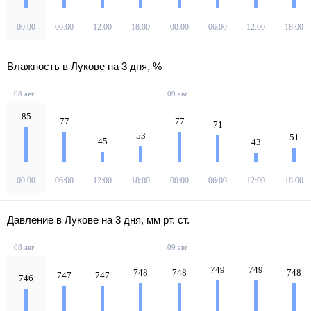
00:00
06:00
12:00
18:00
00:00
06:00
12:00
18:00
Влажность в Лукове на 3 дня, %
08 авг
09 авг
85
77
77
71
53
51
45
43
00:00
06:00
12:00
18:00
00:00
06:00
12:00
18:00
Давление в Лукове на 3 дня, мм рт. ст.
08 авг
09 авг
749
749
748
748
748
747
747
746