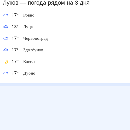
Луков
— погода рядом
на 3 дня
17
°
Ровно
18
°
Луцк
17
°
Червоноград
17
°
Здолбунов
17
°
Ковель
17
°
Дубно