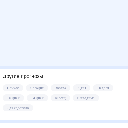
Другие прогнозы
Сейчас
Сегодня
Завтра
3 дня
Неделя
10 дней
14 дней
Месяц
Выходные
Для садовода