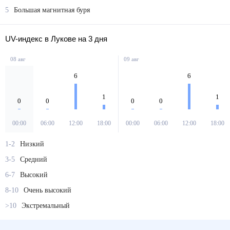
5
Большая магнитная буря
UV-индекс в Лукове на 3 дня
08 авг
09 авг
6
6
1
1
0
0
0
0
00:00
06:00
12:00
18:00
00:00
06:00
12:00
18:00
1-2
Низкий
3-5
Средний
6-7
Высокий
8-10
Очень высокий
>10
Экстремальный