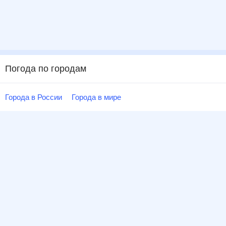
Погода по городам
Города в России
Города в мире