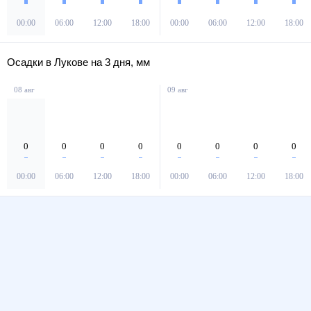
00:00
06:00
12:00
18:00
00:00
06:00
12:00
18:00
Осадки в Лукове на 3 дня, мм
08 авг
09 авг
0
0
0
0
0
0
0
0
00:00
06:00
12:00
18:00
00:00
06:00
12:00
18:00