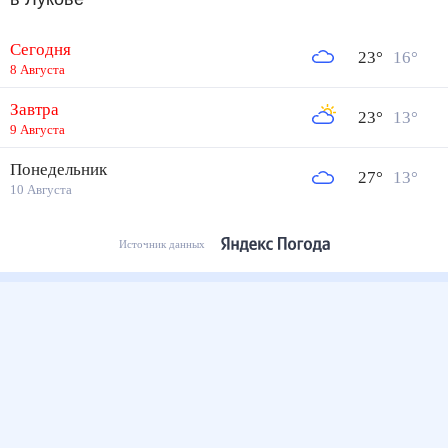
Сегодня
23
°
16
°
8 Августа
Завтра
23
°
13
°
9 Августа
Понедельник
27
°
13
°
10 Августа
Источник данных