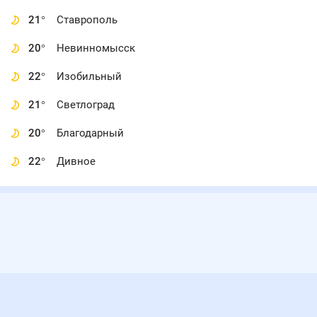
21
°
Ставрополь
20
°
Невинномысск
22
°
Изобильный
21
°
Светлоград
20
°
Благодарный
22
°
Дивное