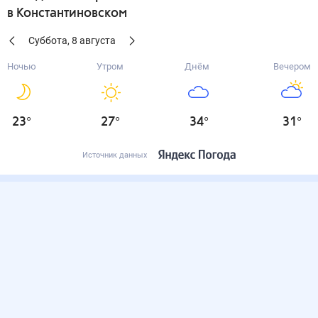
в Константиновском
Суббота
,
8
августа
Ночью
Утром
Днём
Вечером
23
°
27
°
34
°
31
°
Источник данных