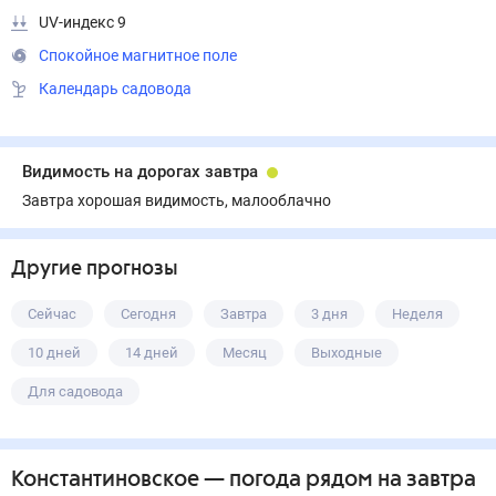
UV-индекс 9
Спокойное магнитное поле
Календарь садовода
Видимость на дорогах завтра
Завтра хорошая видимость, малооблачно
Другие прогнозы
Сейчас
Сегодня
Завтра
3 дня
Неделя
10 дней
14 дней
Месяц
Выходные
Для садовода
Константиновское
— погода рядом
на завтра