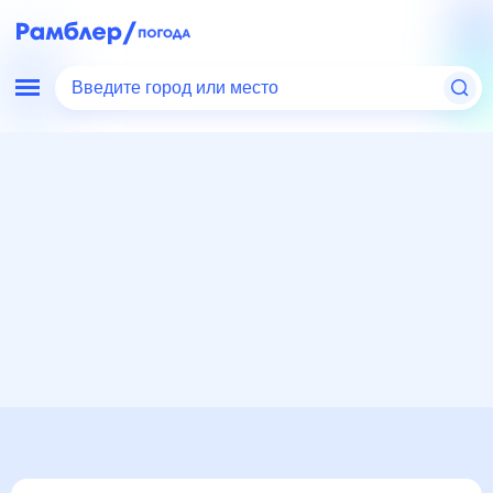
Введите город или место
Мир
Россия
Ставропольский край
Погода в Константиновском, Ставропольский край