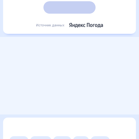
Подробный прогноз
Источник данных
Другие прогнозы