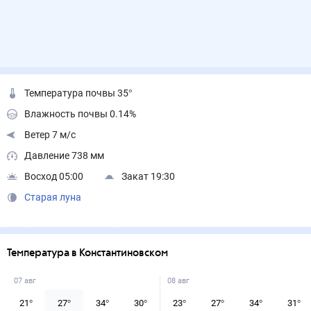
Температура почвы 35°
Влажность почвы 0.14%
Ветер 7 м/с
Давление 738 мм
Восход 05:00
Закат 19:30
Старая луна
Температура в Константиновском
07 авг
08 авг
21
°
27
°
34
°
30
°
23
°
27
°
34
°
31
°