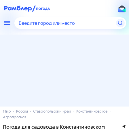
Введите город или место
Мир
Россия
Ставропольский край
Константиновское
Агропрогноз
Погода для садовода в Константиновском