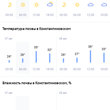
00:00
06:00
12:00
18:00
00:00
06:00
12:00
18:00
Температура почвы в Константиновском
07 авг
08 авг
36
°
35
°
33
°
32
°
27
°
26
°
26
°
24
°
00:00
06:00
12:00
18:00
00:00
06:00
12:00
18:00
Влажность почвы в Константиновском, %
07 авг
08 авг