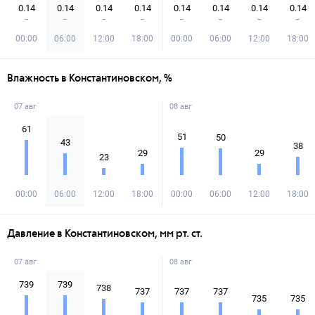
0.14
0.14
0.14
0.14
0.14
0.14
0.14
0.14
00:00
06:00
12:00
18:00
00:00
06:00
12:00
18:00
Влажность в Константиновском, %
07 авг
08 авг
61
51
50
43
38
29
29
23
00:00
06:00
12:00
18:00
00:00
06:00
12:00
18:00
Давление в Константиновском, мм рт. ст.
07 авг
08 авг
739
739
738
737
737
737
735
735