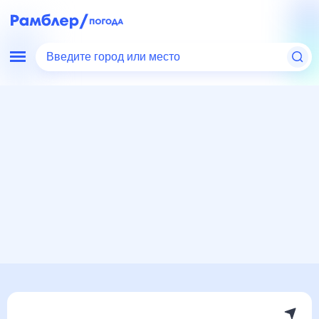
Введите город или место
Мир
Россия
Республика Дагестан
Кища
Погода на месяц