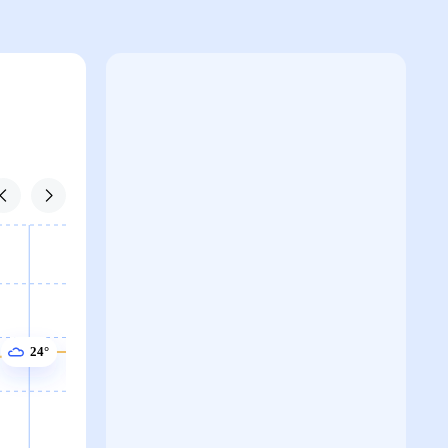
24°
24°
23°
23°
23°
22°