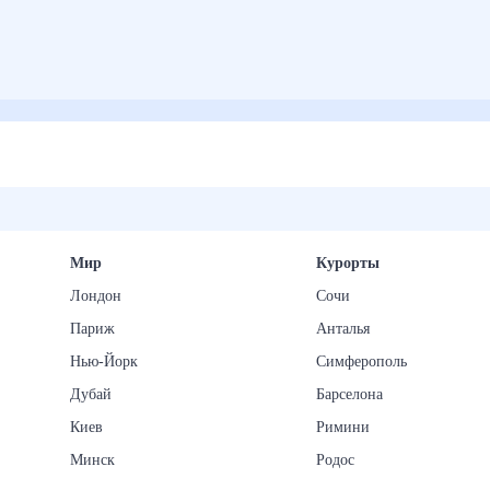
Мир
Курорты
Лондон
Сочи
Париж
Анталья
Нью-Йорк
Симферополь
Дубай
Барселона
Киев
Римини
Минск
Родос