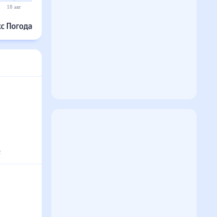
18 авг
19 авг
20 авг
21 авг
22 авг
23 авг
с