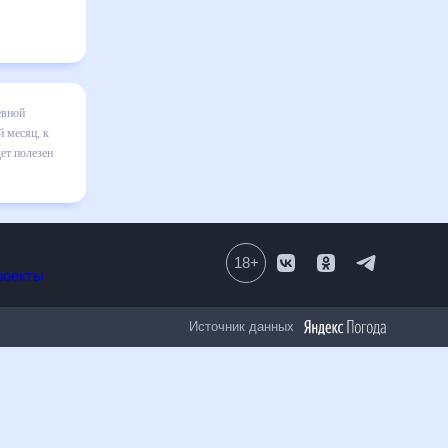
а месяц
я в
авильно
том числе
18
+
Все проекты
Источник данных