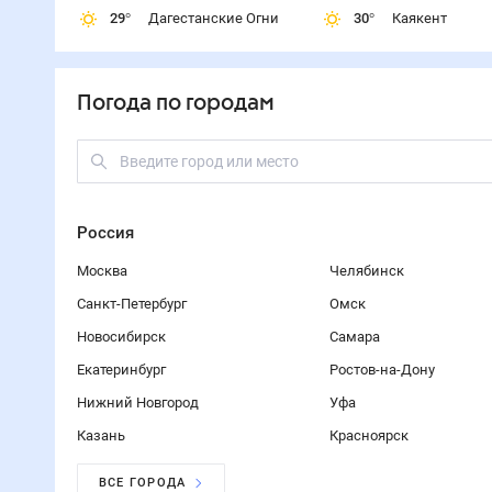
09 авг
3
З
00:00
3
ЮЗ
06:00
4
СВ
12:00
2
СЗ
18:00
10 авг
3
СЗ
00:00
3
СВ