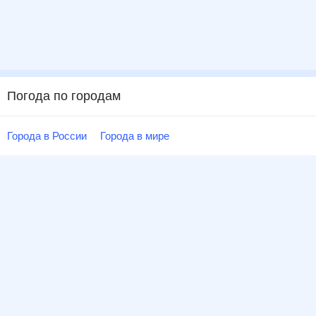
Погода по городам
Города в России
Города в мире