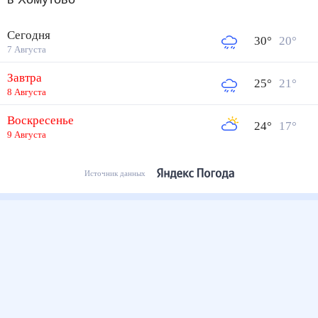
Сегодня
30
°
20
°
7 Августа
Завтра
25
°
21
°
8 Августа
Воскресенье
24
°
17
°
9 Августа
Источник данных