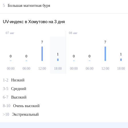
5
Большая магнитная буря
UV-индекс в Хомутово на 3 дня
07 авг
08 авг
7
7
1
1
0
0
0
0
00:00
06:00
12:00
18:00
00:00
06:00
12:00
18:00
1-2
Низкий
3-5
Средний
6-7
Высокий
8-10
Очень высокий
>10
Экстремальный