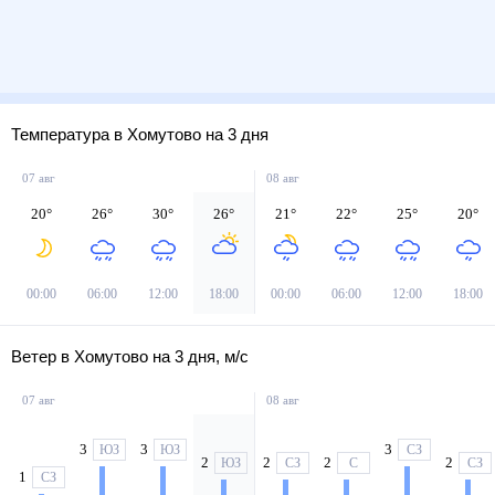
Температура в Хомутово на 3 дня
07 авг
08 авг
20
°
26
°
30
°
26
°
21
°
22
°
25
°
20
°
00:00
06:00
12:00
18:00
00:00
06:00
12:00
18:00
Ветер в Хомутово на 3 дня, м/с
07 авг
08 авг
3
3
3
ЮЗ
ЮЗ
СЗ
2
2
2
2
ЮЗ
СЗ
С
СЗ
1
СЗ