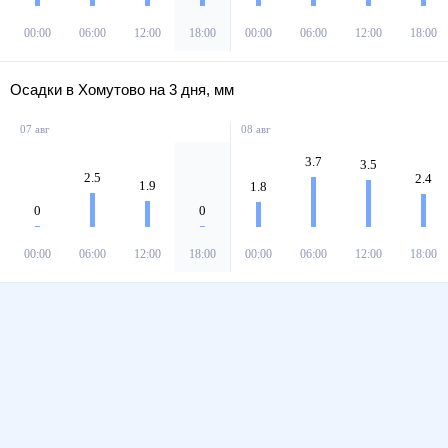
00:00
06:00
12:00
18:00
00:00
06:00
12:00
18:00
Осадки в Хомутово на 3 дня, мм
07 авг
08 авг
3.7
3.5
2.5
2.4
1.9
1.8
0
0
00:00
06:00
12:00
18:00
00:00
06:00
12:00
18:00