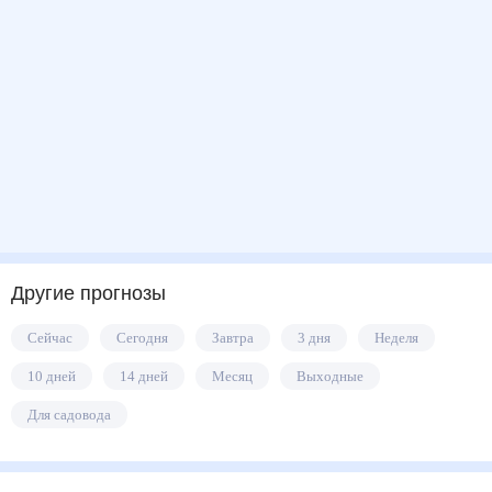
Другие прогнозы
Сейчас
Сегодня
Завтра
3 дня
Неделя
10 дней
14 дней
Месяц
Выходные
Для садовода