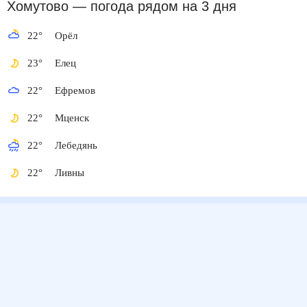
Хомутово
— погода рядом
на 3 дня
22
°
Орёл
23
°
Елец
22
°
Ефремов
22
°
Мценск
22
°
Лебедянь
22
°
Ливны