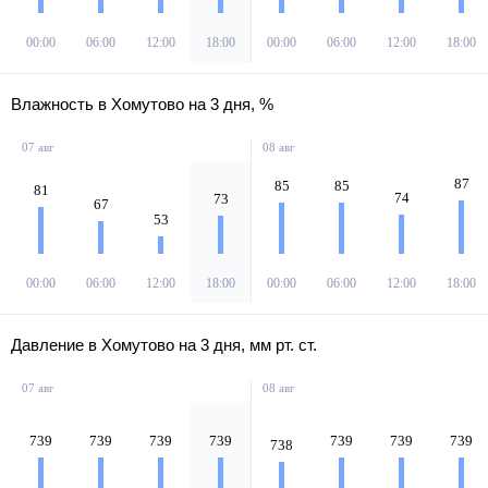
00:00
06:00
12:00
18:00
00:00
06:00
12:00
18:00
Влажность в Хомутово на 3 дня, %
07 авг
08 авг
87
85
85
81
74
73
67
53
00:00
06:00
12:00
18:00
00:00
06:00
12:00
18:00
Давление в Хомутово на 3 дня, мм рт. ст.
07 авг
08 авг
739
739
739
739
739
739
739
738