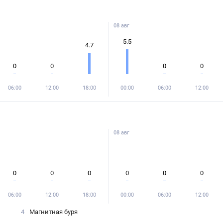
08 авг
5.5
4.7
0
0
0
0
06:00
12:00
18:00
00:00
06:00
12:00
08 авг
0
0
0
0
0
0
06:00
12:00
18:00
00:00
06:00
12:00
4
Магнитная буря