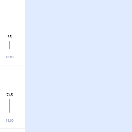
65
18:00
745
18:00