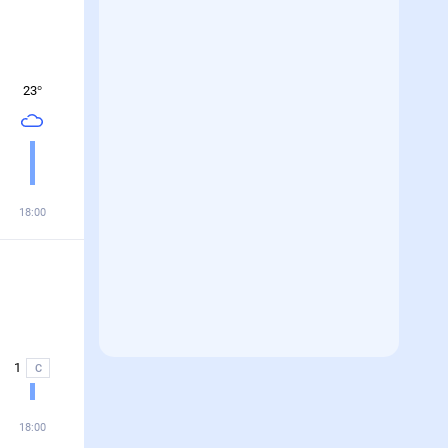
23
°
18:00
1
С
18:00