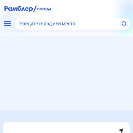
Введите город или место
Мир
Россия
Пермский край
Керчевский
Погода на месяц