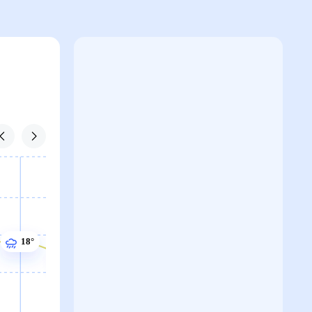
19°
18°
18°
18°
17°
17°