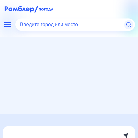
Введите город или место
Мир
Россия
Пермский край
Керчевский
Погода на месяц